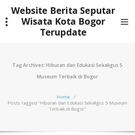
Skip
Website Berita Seputar
to
content
Wisata Kota Bogor
Terupdate
Tag Archives: Hiburan dan Edukasi Sekaligus 5
Museum Terbaik di Bogor
Home
/
Posts tagged "Hiburan dan Edukasi Sekaligus 5 Museum
Terbaik di Bogor"