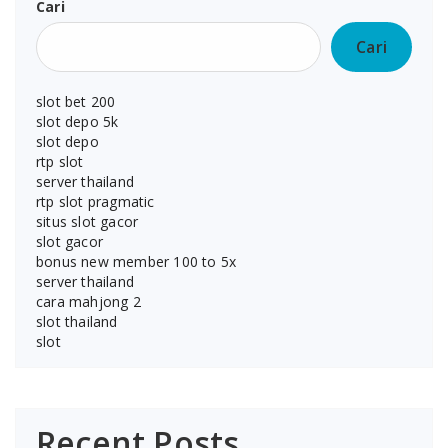
Cari
Cari
slot bet 200
slot depo 5k
slot depo
rtp slot
server thailand
rtp slot pragmatic
situs slot gacor
slot gacor
bonus new member 100 to 5x
server thailand
cara mahjong 2
slot thailand
slot
Recent Posts