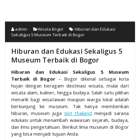
admin
Wisata Bogor
Hiburan dan Edukasi
Sekaligus 5 Museum Terbaik di Bogor
Hiburan dan Edukasi Sekaligus 5
Museum Terbaik di Bogor
Hiburan dan Edukasi Sekaligus 5 Museum
Terbaik di Bogor
– Bogor dikenal sebagai kota
hujan dengan beragam destinasi wisata, mulai dari
wisata alam, kuliner, hingga budaya. Salah satu pilihan
menarik bagi wisatawan maupun warga lokal adalah
berkunjung ke museum. Tak hanya memberikan
hiburan, museum juga
slot thailand
menjadi sarana
edukasi untuk menambah wawasan sejarah, budaya,
dan ilmu pengetahuan. Berikut lima museum di Bogor
yang bisa menjadi tujuan Anda.