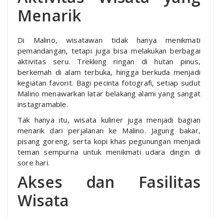
Menarik
Di Malino, wisatawan tidak hanya menikmati
pemandangan, tetapi juga bisa melakukan berbagai
aktivitas seru. Trekking ringan di hutan pinus,
berkemah di alam terbuka, hingga berkuda menjadi
kegiatan favorit. Bagi pecinta fotografi, setiap sudut
Malino menawarkan latar belakang alami yang sangat
instagramable.
Tak hanya itu, wisata kuliner juga menjadi bagian
menarik dari perjalanan ke Malino. Jagung bakar,
pisang goreng, serta kopi khas pegunungan menjadi
teman sempurna untuk menikmati udara dingin di
sore hari.
Akses dan Fasilitas
Wisata