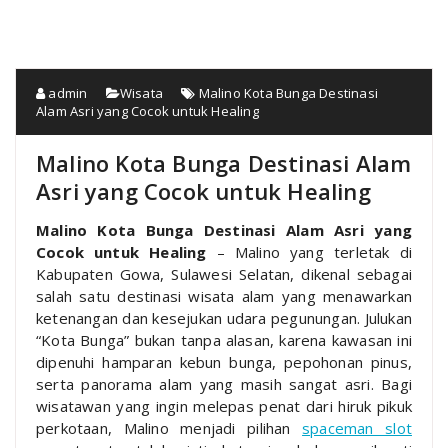
admin
Wisata
Malino Kota Bunga Destinasi
Alam Asri yang Cocok untuk Healing
Malino Kota Bunga Destinasi Alam
Asri yang Cocok untuk Healing
Malino Kota Bunga Destinasi Alam Asri yang
Cocok untuk Healing
– Malino yang terletak di
Kabupaten Gowa, Sulawesi Selatan, dikenal sebagai
salah satu destinasi wisata alam yang menawarkan
ketenangan dan kesejukan udara pegunungan. Julukan
“Kota Bunga” bukan tanpa alasan, karena kawasan ini
dipenuhi hamparan kebun bunga, pepohonan pinus,
serta panorama alam yang masih sangat asri. Bagi
wisatawan yang ingin melepas penat dari hiruk pikuk
perkotaan, Malino menjadi pilihan
spaceman slot