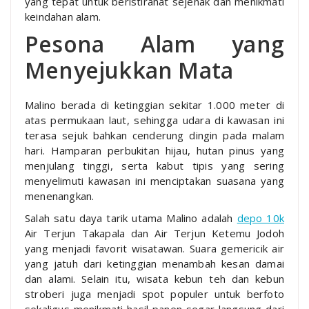
yang tepat untuk beristirahat sejenak dan menikmati
keindahan alam.
Pesona Alam yang
Menyejukkan Mata
Malino berada di ketinggian sekitar 1.000 meter di
atas permukaan laut, sehingga udara di kawasan ini
terasa sejuk bahkan cenderung dingin pada malam
hari. Hamparan perbukitan hijau, hutan pinus yang
menjulang tinggi, serta kabut tipis yang sering
menyelimuti kawasan ini menciptakan suasana yang
menenangkan.
Salah satu daya tarik utama Malino adalah
depo 10k
Air Terjun Takapala dan Air Terjun Ketemu Jodoh
yang menjadi favorit wisatawan. Suara gemericik air
yang jatuh dari ketinggian menambah kesan damai
dan alami. Selain itu, wisata kebun teh dan kebun
stroberi juga menjadi spot populer untuk berfoto