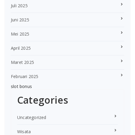
Juli 2025
Juni 2025
Mei 2025
April 2025
Maret 2025
Februari 2025
slot bonus
Categories
Uncategorized
Wisata