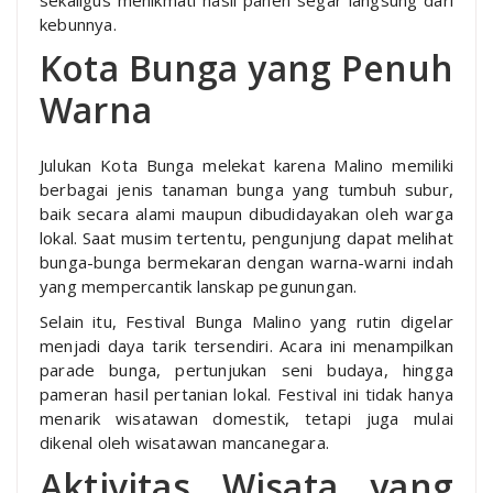
sekaligus menikmati hasil panen segar langsung dari
kebunnya.
Kota Bunga yang Penuh
Warna
Julukan Kota Bunga melekat karena Malino memiliki
berbagai jenis tanaman bunga yang tumbuh subur,
baik secara alami maupun dibudidayakan oleh warga
lokal. Saat musim tertentu, pengunjung dapat melihat
bunga-bunga bermekaran dengan warna-warni indah
yang mempercantik lanskap pegunungan.
Selain itu, Festival Bunga Malino yang rutin digelar
menjadi daya tarik tersendiri. Acara ini menampilkan
parade bunga, pertunjukan seni budaya, hingga
pameran hasil pertanian lokal. Festival ini tidak hanya
menarik wisatawan domestik, tetapi juga mulai
dikenal oleh wisatawan mancanegara.
Aktivitas Wisata yang