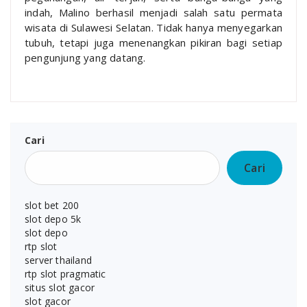
indah, Malino berhasil menjadi salah satu permata
wisata di Sulawesi Selatan. Tidak hanya menyegarkan
tubuh, tetapi juga menenangkan pikiran bagi setiap
pengunjung yang datang.
Cari
Cari
slot bet 200
slot depo 5k
slot depo
rtp slot
server thailand
rtp slot pragmatic
situs slot gacor
slot gacor