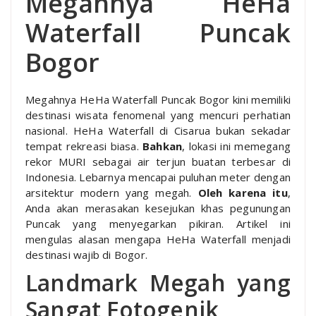
Megahnya HeHa
Waterfall Puncak
Bogor
Megahnya HeHa Waterfall Puncak Bogor kini memiliki
destinasi wisata fenomenal yang mencuri perhatian
nasional. HeHa Waterfall di Cisarua bukan sekadar
tempat rekreasi biasa.
Bahkan
, lokasi ini memegang
rekor MURI sebagai air terjun buatan terbesar di
Indonesia. Lebarnya mencapai puluhan meter dengan
arsitektur modern yang megah.
Oleh karena itu
,
Anda akan merasakan kesejukan khas pegunungan
Puncak yang menyegarkan pikiran. Artikel ini
mengulas alasan mengapa HeHa Waterfall menjadi
destinasi wajib di Bogor.
Landmark Megah yang
Sangat Fotogenik