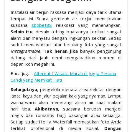
Instalasi air terjun raksasa menjadi daya tarik utama
tempat ini. Suara gemuruh air terjun menciptakan
suasana
sbobet88
relaksasi yang menenangkan.
Selain itu
, desain tebing buatannya terlihat sangat
alami dan menyatu dengan lingkungan sekitar. Setiap
sudut menawarkan latar belakang foto yang sangat
instagramable
.
Tak heran jika
banyak pengunjung
datang dari jauh demi mengabadikan momen di
depan ikon megah ini.
Baca juga :
Alternatif Wisata Murah di Jogja Pesona
Candi yang Memikat Hati
Selanjutnya
, pengelola menata area sekitar dengan
lantai kayu dan jalur pejalan kaki yang nyaman. Lampu
warna-warni akan menerangi aliran air saat malam
hari tiba.
Akibatnya
, suasana berubah menjadi
magis dan romantis bagi pasangan atau keluarga.
Setiap sudut HeHa Waterfall memastikan foto Anda
terlihat profesional di media sosial.
Dengan