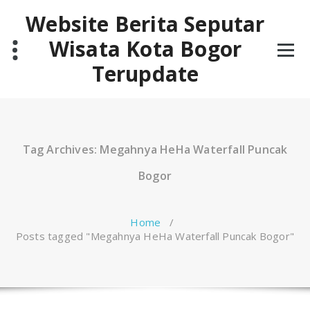
Skip
Website Berita Seputar
to
content
Wisata Kota Bogor
Terupdate
Tag Archives: Megahnya HeHa Waterfall Puncak
Bogor
Home
/
Posts tagged "Megahnya HeHa Waterfall Puncak Bogor"