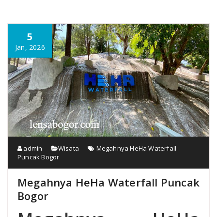
5
Jan, 2026
admin
Wisata
Megahnya HeHa Waterfall
Puncak Bogor
Megahnya HeHa Waterfall Puncak
Bogor