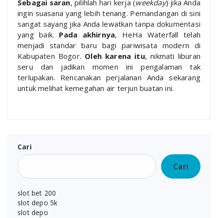
Sebagai saran
, pilihlah hari kerja (
weekday
) jika Anda
ingin suasana yang lebih tenang. Pemandangan di sini
sangat sayang jika Anda lewatkan tanpa dokumentasi
yang baik.
Pada akhirnya
, HeHa Waterfall telah
menjadi standar baru bagi pariwisata modern di
Kabupaten Bogor.
Oleh karena itu
, nikmati liburan
seru dan jadikan momen ini pengalaman tak
terlupakan. Rencanakan perjalanan Anda sekarang
untuk melihat kemegahan air terjun buatan ini.
Cari
Cari
slot bet 200
slot depo 5k
slot depo