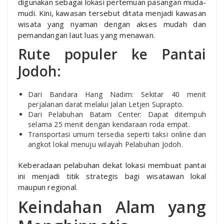
digunakan sebagai lokasi pertemuan pasangan muda-
mudi. Kini, kawasan tersebut ditata menjadi kawasan
wisata yang nyaman dengan akses mudah dan
pemandangan laut luas yang menawan.
Rute populer ke Pantai
Jodoh:
Dari Bandara Hang Nadim: Sekitar 40 menit
perjalanan darat melalui Jalan Letjen Suprapto.
Dari Pelabuhan Batam Center: Dapat ditempuh
selama 25 menit dengan kendaraan roda empat.
Transportasi umum tersedia seperti taksi online dan
angkot lokal menuju wilayah Pelabuhan Jodoh.
Keberadaan pelabuhan dekat lokasi membuat pantai
ini menjadi titik strategis bagi wisatawan lokal
maupun regional.
Keindahan Alam yang