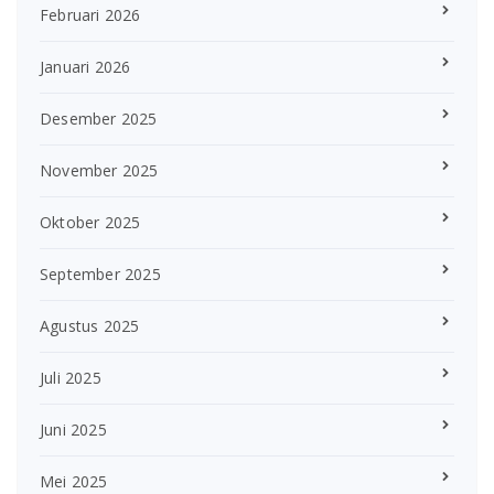
Februari 2026
Januari 2026
Desember 2025
November 2025
Oktober 2025
September 2025
Agustus 2025
Juli 2025
Juni 2025
Mei 2025