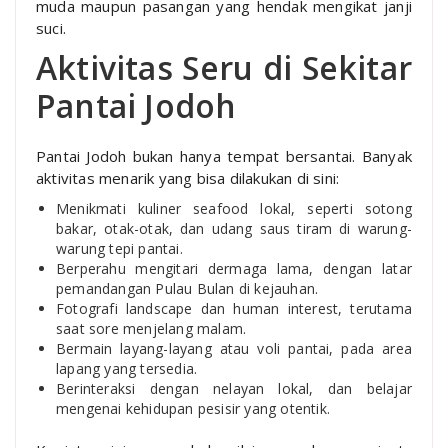
muda maupun pasangan yang hendak mengikat janji
suci.
Aktivitas Seru di Sekitar
Pantai Jodoh
Pantai Jodoh bukan hanya tempat bersantai. Banyak
aktivitas menarik yang bisa dilakukan di sini:
Menikmati kuliner seafood lokal, seperti sotong
bakar, otak-otak, dan udang saus tiram di warung-
warung tepi pantai.
Berperahu mengitari dermaga lama, dengan latar
pemandangan Pulau Bulan di kejauhan.
Fotografi landscape dan human interest, terutama
saat sore menjelang malam.
Bermain layang-layang atau voli pantai, pada area
lapang yang tersedia.
Berinteraksi dengan nelayan lokal, dan belajar
mengenai kehidupan pesisir yang otentik.