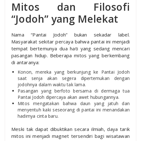
Mitos dan Filosofi
“Jodoh” yang Melekat
Nama “Pantai Jodoh” bukan sekadar label.
Masyarakat sekitar percaya bahwa pantai ini menjadi
tempat bertemunya dua hati yang sedang mencari
pasangan hidup. Beberapa mitos yang berkembang
di antaranya:
Konon, mereka yang berkunjung ke Pantai Jodoh
saat senja akan segera dipertemukan dengan
jodohnya dalam waktu tak lama.
Pasangan yang berfoto bersama di dermaga tua
Pantai Jodoh dipercaya akan awet hubungannya.
Mitos mengatakan bahwa daun yang jatuh dan
menyentuh kaki seseorang di pantai ini menandakan
hadirnya cinta baru.
Meski tak dapat dibuktikan secara ilmiah, daya tarik
mitos ini menjadi magnet tersendiri bagi wisatawan