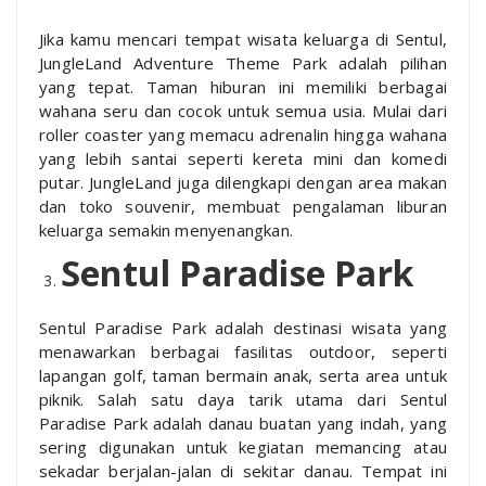
Jika kamu mencari tempat wisata keluarga di Sentul,
JungleLand Adventure Theme Park adalah pilihan
yang tepat. Taman hiburan ini memiliki berbagai
wahana seru dan cocok untuk semua usia. Mulai dari
roller coaster yang memacu adrenalin hingga wahana
yang lebih santai seperti kereta mini dan komedi
putar. JungleLand juga dilengkapi dengan area makan
dan toko souvenir, membuat pengalaman liburan
keluarga semakin menyenangkan.
Sentul Paradise Park
Sentul Paradise Park adalah destinasi wisata yang
menawarkan berbagai fasilitas outdoor, seperti
lapangan golf, taman bermain anak, serta area untuk
piknik. Salah satu daya tarik utama dari Sentul
Paradise Park adalah danau buatan yang indah, yang
sering digunakan untuk kegiatan memancing atau
sekadar berjalan-jalan di sekitar danau. Tempat ini