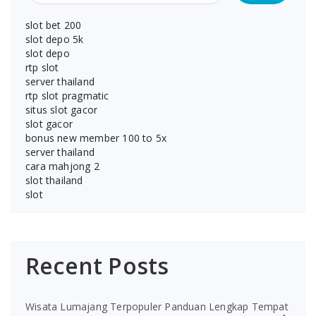
slot bet 200
slot depo 5k
slot depo
rtp slot
server thailand
rtp slot pragmatic
situs slot gacor
slot gacor
bonus new member 100 to 5x
server thailand
cara mahjong 2
slot thailand
slot
Recent Posts
Wisata Lumajang Terpopuler Panduan Lengkap Tempat