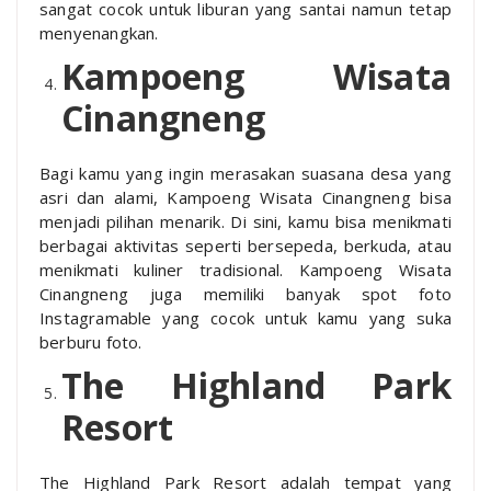
sangat cocok untuk liburan yang santai namun tetap
menyenangkan.
Kampoeng Wisata
Cinangneng
Bagi kamu yang ingin merasakan suasana desa yang
asri dan alami, Kampoeng Wisata Cinangneng bisa
menjadi pilihan menarik. Di sini, kamu bisa menikmati
berbagai aktivitas seperti bersepeda, berkuda, atau
menikmati kuliner tradisional. Kampoeng Wisata
Cinangneng juga memiliki banyak spot foto
Instagramable yang cocok untuk kamu yang suka
berburu foto.
The Highland Park
Resort
The Highland Park Resort adalah tempat yang