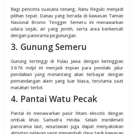
Bagi pencinta suasana tenang, Ranu Regulo menjadi
pilihan tepat. Danau yang berada di kawasan Taman
Nasional Bromo Tengger Semeru ini menawarkan
udara sejuk, air yang jernih, serta area berkemah
dengan panorama pegunungan.
3. Gunung Semeru
Gunung tertinggi di Pulau Jawa dengan ketinggian
3.676 mdpl ini menjadi impian para pendaki. Jalur
pendakian yang menantang akan terbayar dengan
pemandangan alam yang luar biasa, terutama saat
matahari terbit.
4. Pantai Watu Pecak
Pantai ini menawarkan pasir hitam eksotis dengan
ombak khas Samudra Hindia. Selain menikmati
panorama laut, wisatawan juga dapat menyaksikan
aktivitas nelayan yang menambah daya tarik kawasan