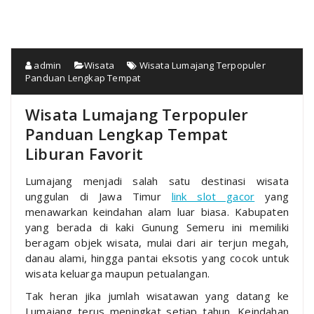
admin
Wisata
Wisata Lumajang Terpopuler
Panduan Lengkap Tempat
Wisata Lumajang Terpopuler
Panduan Lengkap Tempat
Liburan Favorit
Lumajang menjadi salah satu destinasi wisata
unggulan di Jawa Timur
link slot gacor
yang
menawarkan keindahan alam luar biasa. Kabupaten
yang berada di kaki Gunung Semeru ini memiliki
beragam objek wisata, mulai dari air terjun megah,
danau alami, hingga pantai eksotis yang cocok untuk
wisata keluarga maupun petualangan.
Tak heran jika jumlah wisatawan yang datang ke
Lumajang terus meningkat setiap tahun. Keindahan