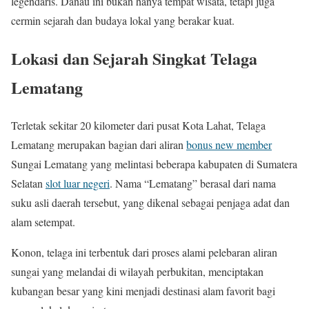
legendaris. Danau ini bukan hanya tempat wisata, tetapi juga
cermin sejarah dan budaya lokal yang berakar kuat.
Lokasi dan Sejarah Singkat Telaga
Lematang
Terletak sekitar 20 kilometer dari pusat Kota Lahat, Telaga
Lematang merupakan bagian dari aliran
bonus new member
Sungai Lematang yang melintasi beberapa kabupaten di Sumatera
Selatan
slot luar negeri
. Nama “Lematang” berasal dari nama
suku asli daerah tersebut, yang dikenal sebagai penjaga adat dan
alam setempat.
Konon, telaga ini terbentuk dari proses alami pelebaran aliran
sungai yang melandai di wilayah perbukitan, menciptakan
kubangan besar yang kini menjadi destinasi alam favorit bagi