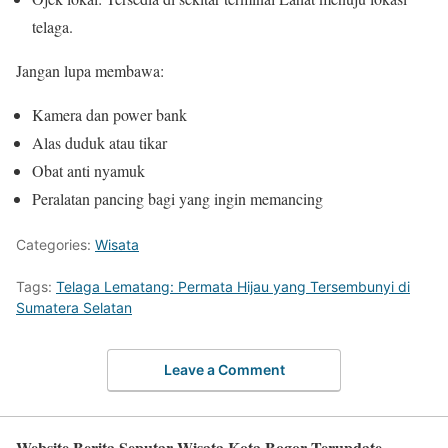
telaga.
Jangan lupa membawa:
Kamera dan power bank
Alas duduk atau tikar
Obat anti nyamuk
Peralatan pancing bagi yang ingin memancing
Categories:
Wisata
Tags:
Telaga Lematang: Permata Hijau yang Tersembunyi di
Sumatera Selatan
Leave a Comment
Website Berita Seputar Wisata Kota Bogor Terupdate