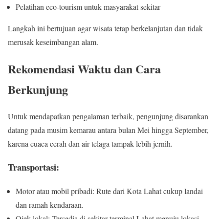
Pelatihan eco-tourism untuk masyarakat sekitar
Langkah ini bertujuan agar wisata tetap berkelanjutan dan tidak
merusak keseimbangan alam.
Rekomendasi Waktu dan Cara
Berkunjung
Untuk mendapatkan pengalaman terbaik, pengunjung disarankan
datang pada musim kemarau antara bulan Mei hingga September,
karena cuaca cerah dan air telaga tampak lebih jernih.
Transportasi:
Motor atau mobil pribadi: Rute dari Kota Lahat cukup landai
dan ramah kendaraan.
Ojek lokal: Tersedia di sekitar terminal Lahat menuju lokasi